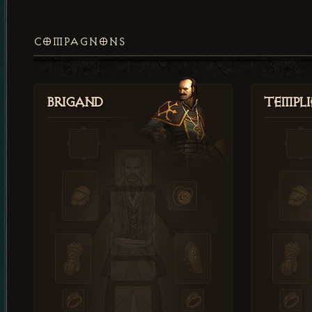
COMPAGNONS
Brigand
Templi