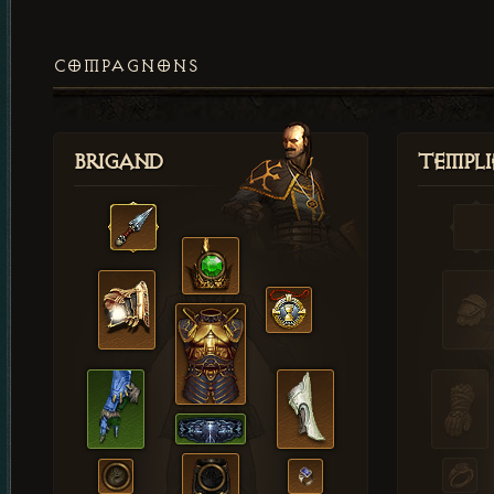
COMPAGNONS
Brigand
Templi