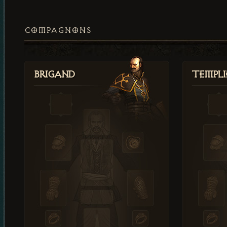
COMPAGNONS
Brigand
Templi