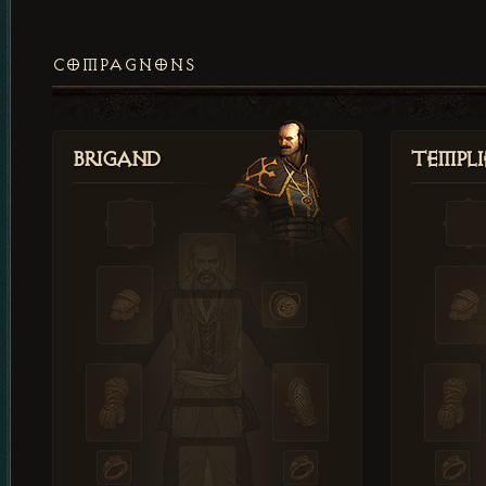
COMPAGNONS
Brigand
Templi