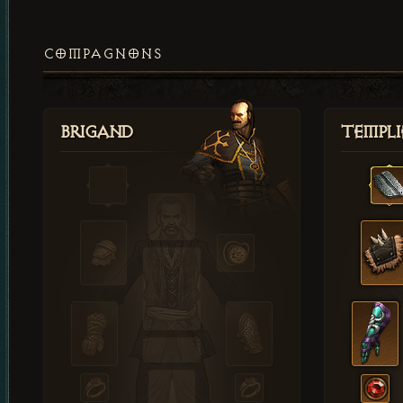
COMPAGNONS
Brigand
Templi