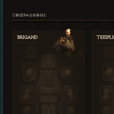
COMPAGNONS
Brigand
Templi