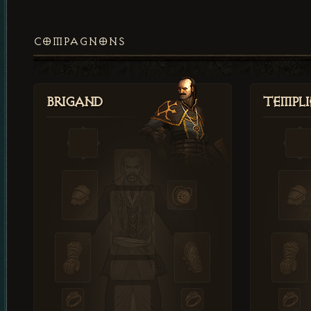
COMPAGNONS
Brigand
Templi