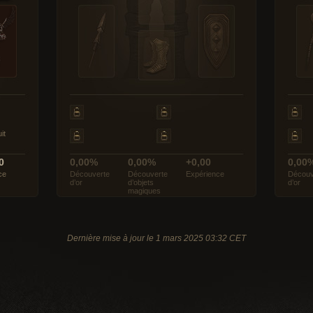
it
0
0,00%
0,00%
+0,00
0,00
ce
Découverte
Découverte
Expérience
Découv
d’or
d’objets
d’or
magiques
Dernière mise à jour le 1 mars 2025 03:32 CET