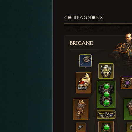
COMPAGNONS
Brigand