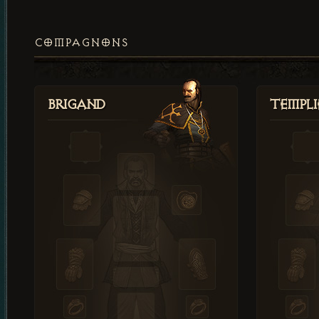
COMPAGNONS
Brigand
Templi