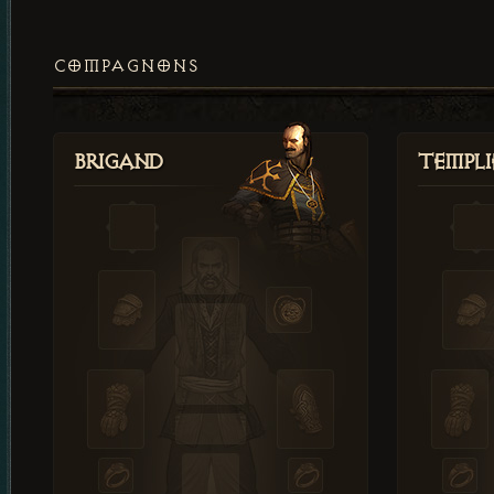
COMPAGNONS
Brigand
Templi