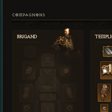
COMPAGNONS
Brigand
Templi