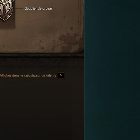
Bouclier de croisé
Afficher dans le calculateur de talents