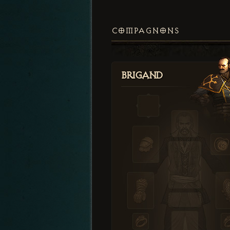
COMPAGNONS
Brigand