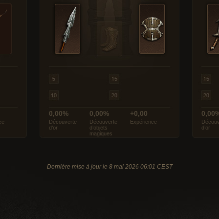
0,00%
0,00%
+0,00
0,00
ce
Découverte
Découverte
Expérience
Découv
d’or
d’objets
d’or
magiques
Dernière mise à jour le 8 mai 2026 06:01 CEST