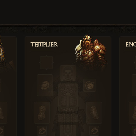
Templier
Enc