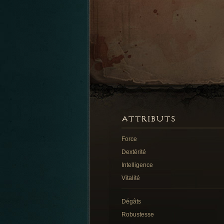
ATTRIBUTS
Force
Dextérité
Intelligence
Vitalité
Dégâts
Robustesse