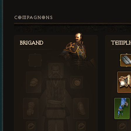
COMPAGNONS
Brigand
Templi