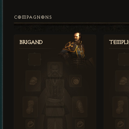
COMPAGNONS
Brigand
Templi