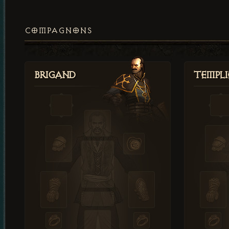
COMPAGNONS
Brigand
Templi