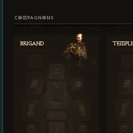
COMPAGNONS
Brigand
Templi