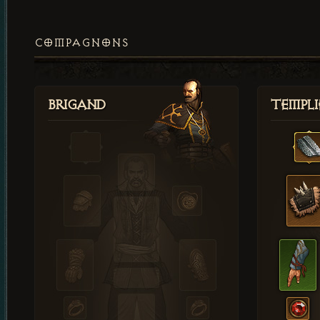
COMPAGNONS
Brigand
Templi