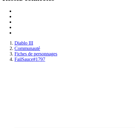
Diablo III
Communauté
Fiches de personnages
FailSauce#1797