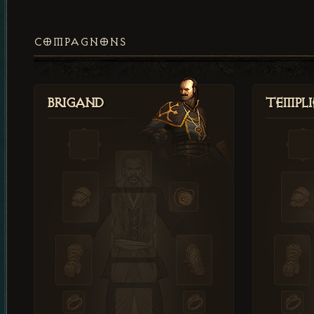
COMPAGNONS
Brigand
Templi