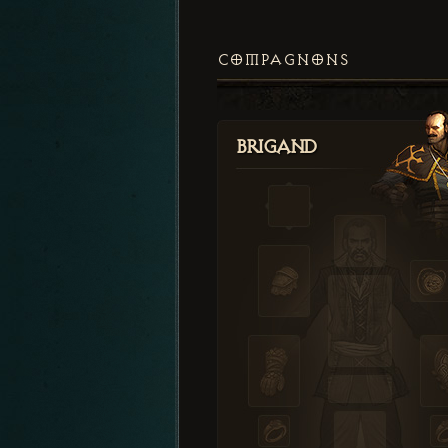
COMPAGNONS
Brigand