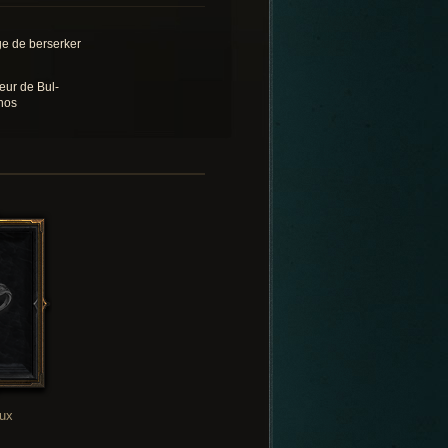
e de berserker
eur de Bul-
hos
oux