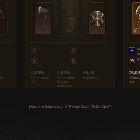
I
t
É
0,00%
0,00%
+0,00
76,0
ce
Découverte
Découverte
Expérience
Découv
d’or
d’objets
d’or
magiques
Dernière mise à jour le 9 sept. 2025 05:00 CEST