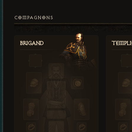
COMPAGNONS
Brigand
Templi