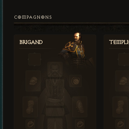
COMPAGNONS
Brigand
Templi