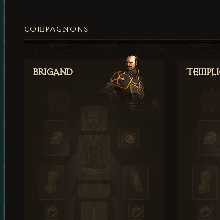
COMPAGNONS
Brigand
Templi