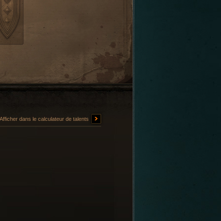
Afficher dans le calculateur de talents