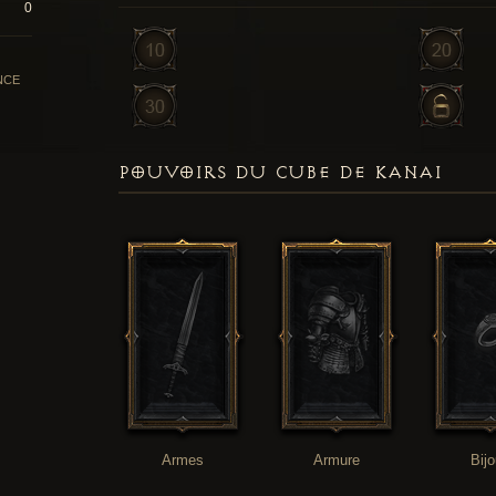
0
NCE
POUVOIRS DU CUBE DE KANAI
Armes
Armure
Bij