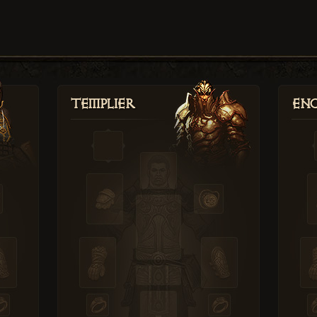
Templier
Enc