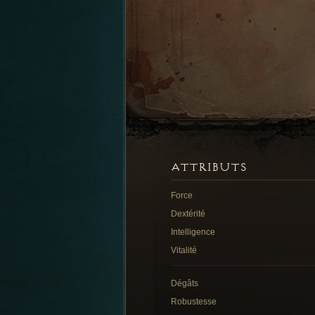
ATTRIBUTS
Force
Dextérité
Intelligence
Vitalité
Dégâts
Robustesse