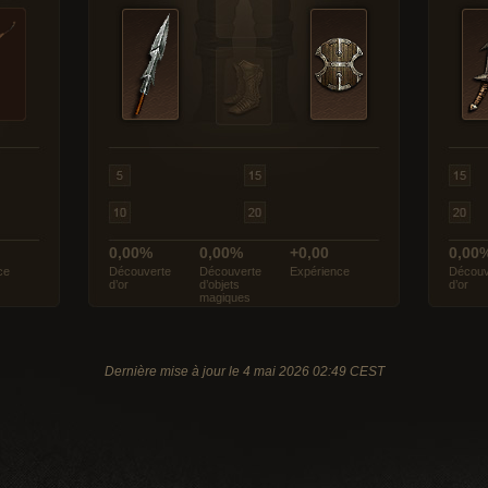
0,00%
0,00%
+0,00
0,00
ce
Découverte
Découverte
Expérience
Découv
d’or
d’objets
d’or
magiques
Dernière mise à jour le 4 mai 2026 02:49 CEST