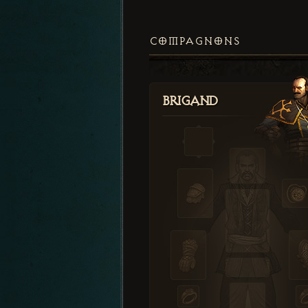
COMPAGNONS
Brigand