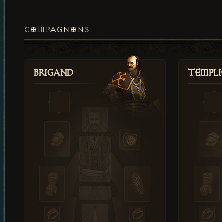
COMPAGNONS
Brigand
Templi