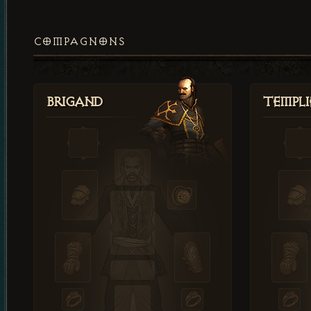
COMPAGNONS
Brigand
Templi