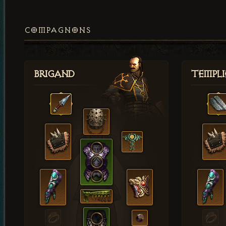
COMPAGNONS
Brigand
Templi