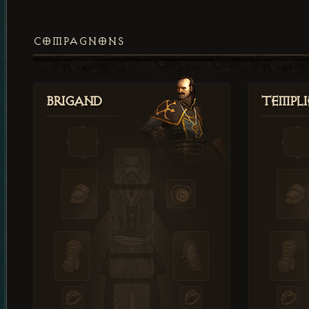
COMPAGNONS
Brigand
Templi