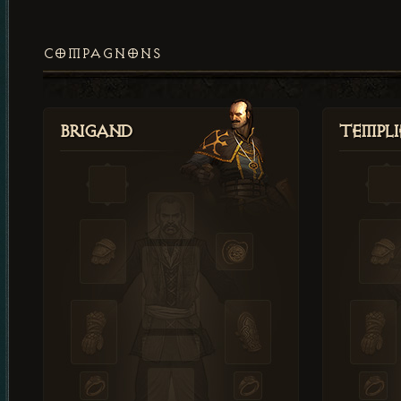
COMPAGNONS
Brigand
Templi