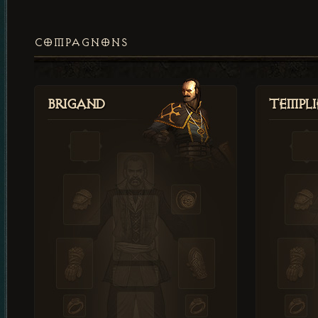
COMPAGNONS
Brigand
Templi