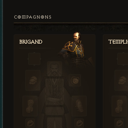
COMPAGNONS
Brigand
Templi