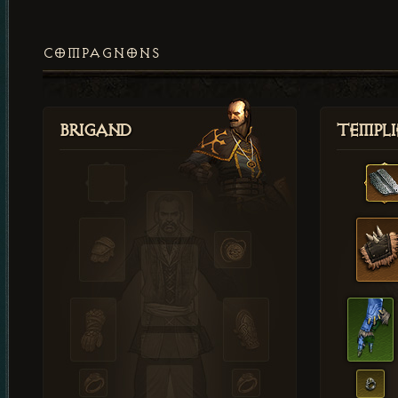
COMPAGNONS
Brigand
Templi