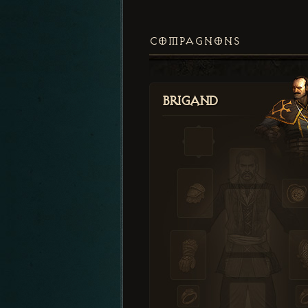
COMPAGNONS
Brigand