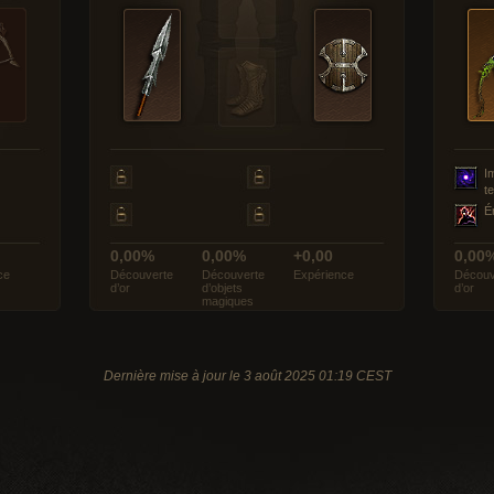
I
t
É
0,00%
0,00%
+0,00
0,00
ce
Découverte
Découverte
Expérience
Découv
d’or
d’objets
d’or
magiques
Dernière mise à jour le 3 août 2025 01:19 CEST