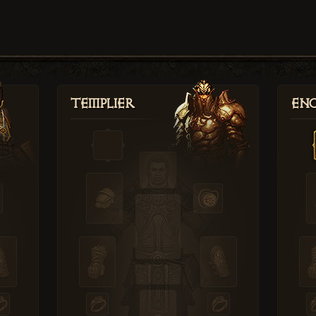
Templier
Enc