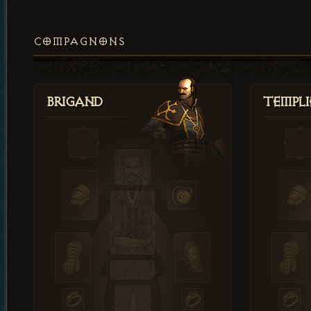
COMPAGNONS
Brigand
Templi