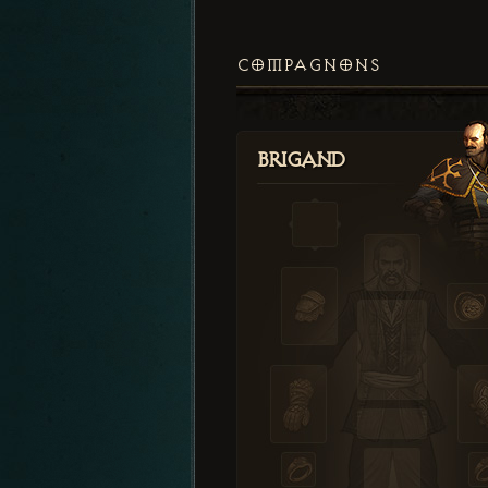
COMPAGNONS
Brigand