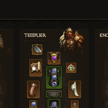
Templier
Enc