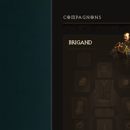
COMPAGNONS
Brigand