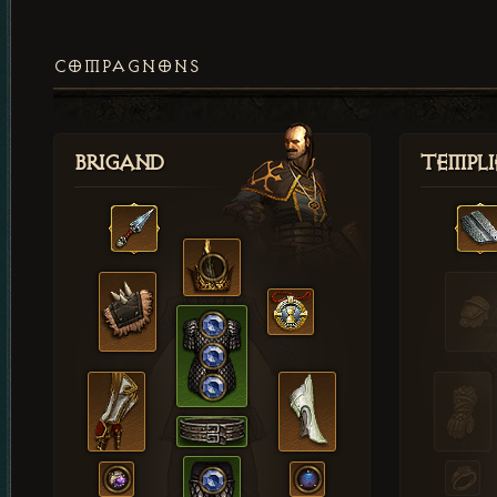
COMPAGNONS
Brigand
Templi