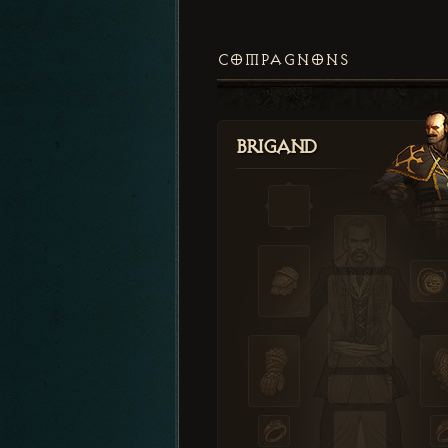
COMPAGNONS
Brigand