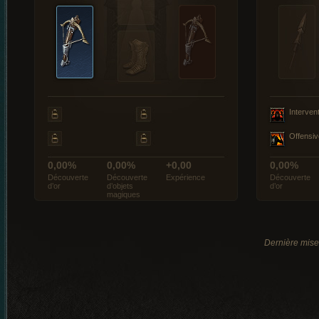
Interven
Offensiv
0,00%
0,00%
+0,00
0,00%
Découverte
Découverte
Expérience
Découverte
d’or
d’objets
d’or
magiques
Dernière mise