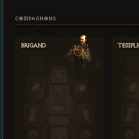
COMPAGNONS
Brigand
Templi