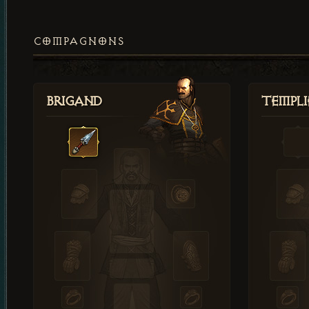
COMPAGNONS
Brigand
Templi