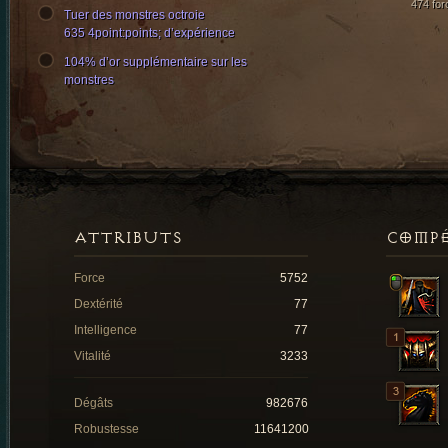
474 for
Tuer des monstres octroie
635 4point:points; d’expérience
104% d’or supplémentaire sur les
monstres
ATTRIBUTS
COMP
Force
5752
Dextérité
77
Intelligence
77
Vitalité
3233
Dégâts
982676
Robustesse
11641200