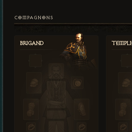
COMPAGNONS
Brigand
Templi