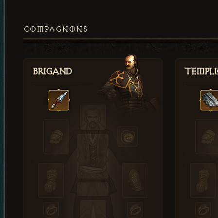
COMPAGNONS
Brigand
Templi