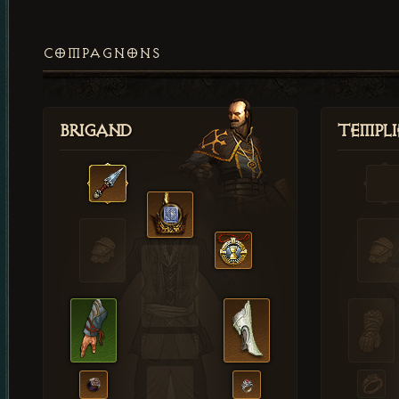
COMPAGNONS
Brigand
Templi