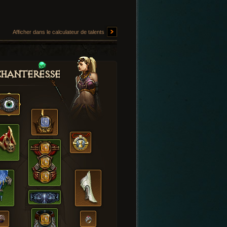
Afficher dans le calculateur de talents
hanteresse