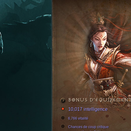
BONUS D’ÉQUIPEMEN
10,017 intelligence
6,766 vitalité
Chances de coup critique