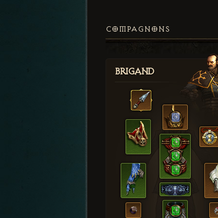
COMPAGNONS
Brigand