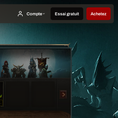
MeTwo