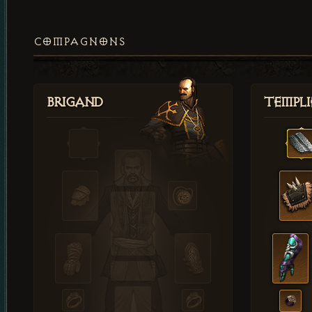
COMPAGNONS
Brigand
Templi