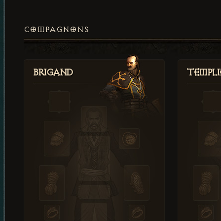
COMPAGNONS
Brigand
Templi