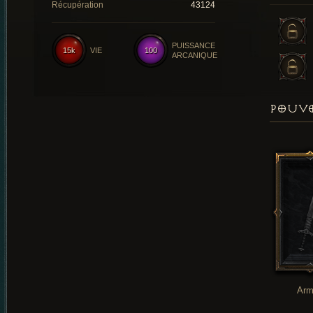
Récupération
43124
PUISSANCE
15k
VIE
100
ARCANIQUE
POUVO
Arm