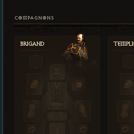
COMPAGNONS
Brigand
Templi