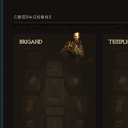
COMPAGNONS
Brigand
Templi