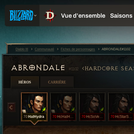
Diablo III
Communauté
Fiches de personnages
ABRONDALE#1102
ABRONDALE
HARDCORE SEA
#1102
HÉROS
CARRIÈRE
70
HalHydra
70
HcHalHydra
70
HcSoVenom
70
HcStarScream