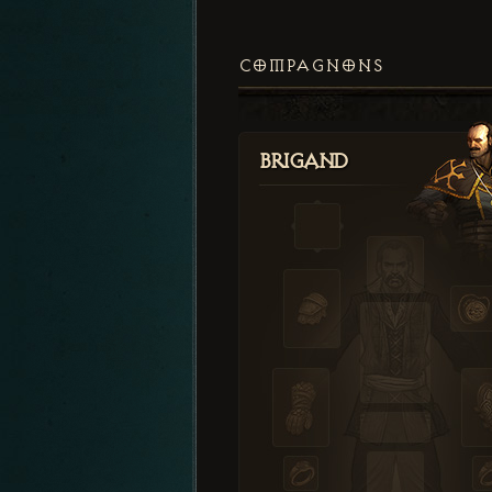
COMPAGNONS
Brigand