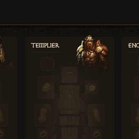
Templier
Enc