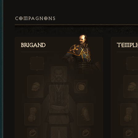
COMPAGNONS
Brigand
Templi